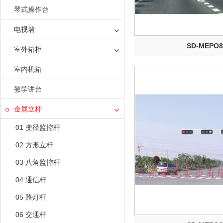
琴式操作台
电视墙
SD-MEPO8
室外箱柜
室内机箱
教学讲台
金属立杆
01 变径监控杆
02 方形立杆
03 八角监控杆
04 通信杆
05 路灯杆
06 交通杆