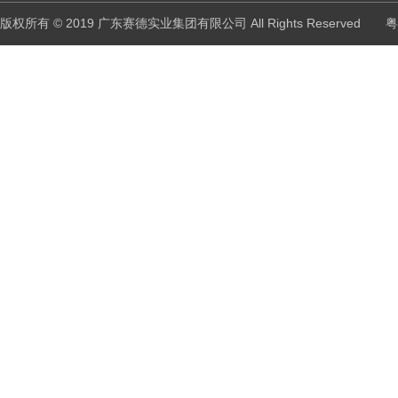
版权所有 © 2019 广东赛德实业集团有限公司 All Rights Reserved
粤