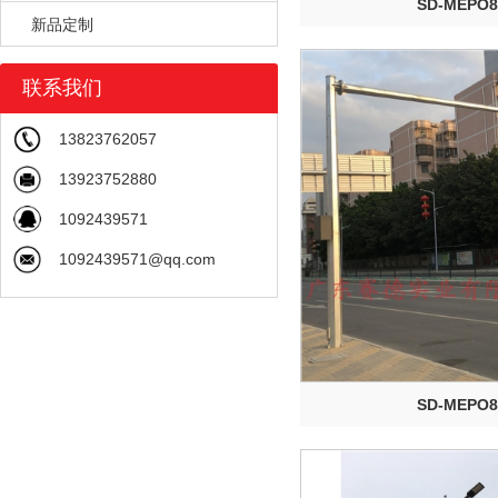
SD-MEPO8
新品定制
联系我们
13823762057
13923752880
1092439571
1092439571@qq.com
SD-MEPO8