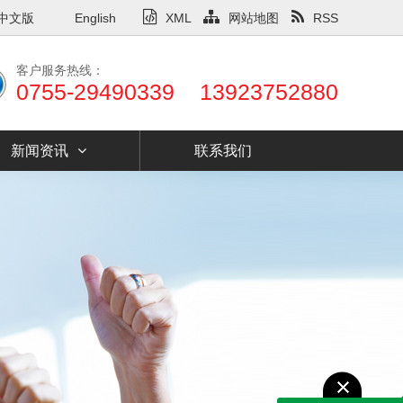
中文版
English
XML
网站地图
RSS
客户服务热线：
0755-29490339 13923752880
新闻资讯
联系我们