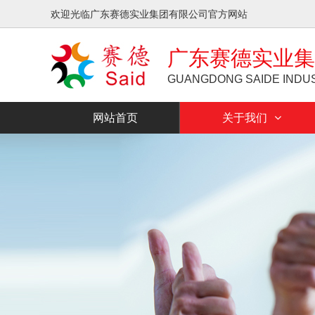
欢迎光临广东赛德实业集团有限公司官方网站
广东赛德实业集
GUANGDONG SAIDE INDUST
网站首页
关于我们