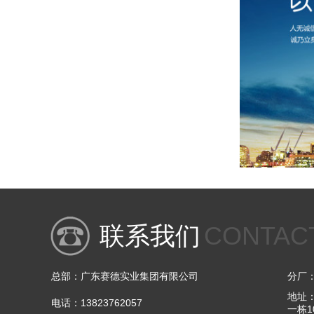
联系我们
CONTAC
总部：广东赛德实业集团有限公司
分厂
地址
电话：13823762057
一栋1