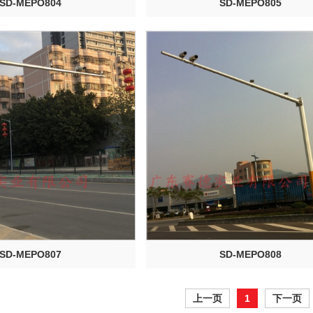
SD-MEPO804
SD-MEPO805
SD-MEPO807
SD-MEPO808
上一页
1
下一页