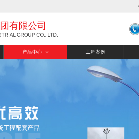
团有限公司
RIAL GROUP CO., LTD.
产品中心
工程案例