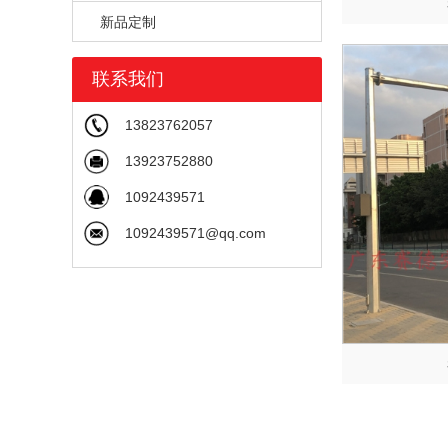
新品定制
联系我们
13823762057
13923752880
1092439571
1092439571@qq.com