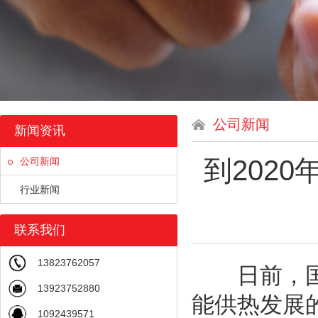
公司新闻
新闻资讯
到202
公司新闻
行业新闻
联系我们
13823762057
日前，国家
13923752880
能供热发展
1092439571