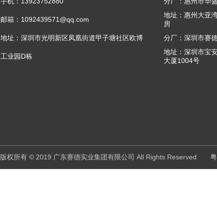
手机：13923752880
分厂：惠州市华
地址：惠州大亚湾
邮箱：1092439571@qq.com
房
地址：深圳市光明新区凤凰街道甲子塘社区欧博
分厂：深圳市赛
地址：深圳市宝
工业园D栋
大厦1004号
版权所有 © 2019 广东赛德实业集团有限公司 All Rights Reserved
粤