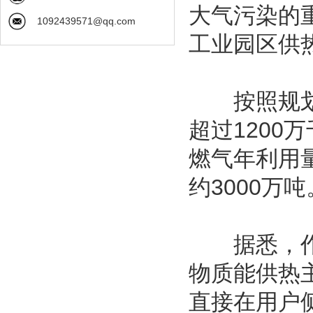
大气污染的
1092439571@qq.com
工业园区供
按照规划目
超过1200
燃气年利用
约3000万吨
据悉，作为
物质能供热
直接在用户