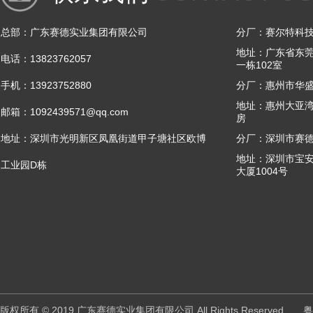
总部：广东赛德实业集团有限公司
分厂：赛尔特科技
地址：广东省东莞
电话：13823762057
一栋102室
手机：13923752880
分厂：惠州市华
地址：惠州大亚湾
邮箱：1092439571@qq.com
房
地址：深圳市光明新区凤凰街道甲子塘社区欧博
分厂：深圳市赛
地址：深圳市宝
工业园D栋
大厦1004号
版权所有 © 2019 广东赛德实业集团有限公司 All Rights Reserved
粤