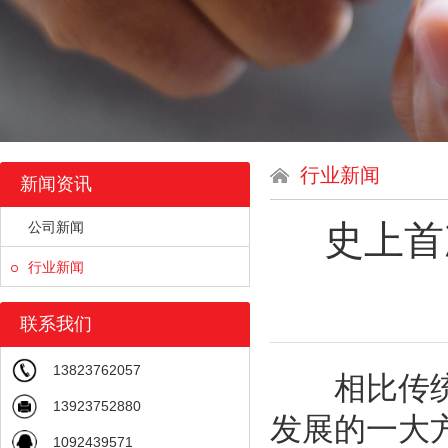
行业新闻
新闻资讯
史上首
公司新闻
行业新闻
联系我们
13823762057
相比传统的
13923752880
发展的一大
1092439571