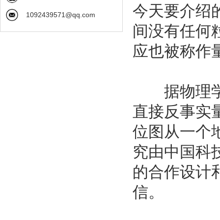
今天要介绍
1092439571@qq.com
间没有任何
应也被称作
据物理学家
直接反事实
位图从一个
究由中国科
的合作设计
信。