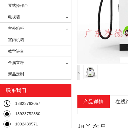
琴式操作台
电视墙
室外箱柜
室内机箱
教学讲台
金属立杆
<
新品定制
联系我们
产品详情
在线
13823762057
13923752880
1092439571
相关产品